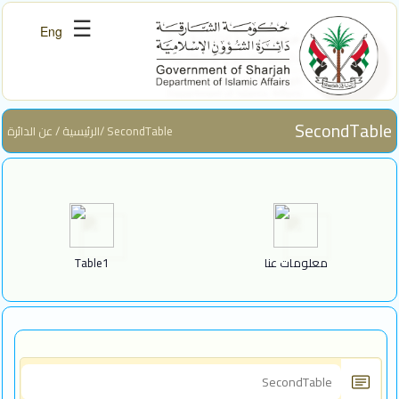
روابط المواقع
☰
Eng
×
الرئيسية
SecondTable
/ عن الدائرة/ SecondTable
الرئيسية
عن الدائرة
خدماتنا
تواصل معنا
معلومات عنا
Table1
اتصل بنا